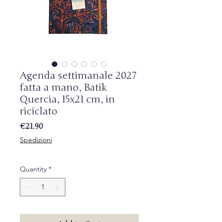
Agenda settimanale 2027
fatta a mano, Batik
Quercia, 15x21 cm, in
riciclato
Price
€21.90
Spedizioni
Quantity
*