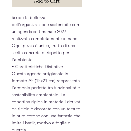
Add to Cart
Scopri la bellezza
dell'organizzazione sostenibile con
un'agenda settimanale 2027
realizzata completamente a mano.
Ogni pezzo è unico, frutto di una
scelta concreta di rispetto per
l'ambiente.
• Caratteristiche Distintive
Questa agenda artigianale in
formato A5 (15x21 cm) rappresenta
l'armonia perfetta tra funzionalità e
sostenibilità ambientale. La
copertina rigida in materiali derivati
da riciclo è decorata con un tessuto
in puro cotone con una fantasia che
imita i batik, motivo a foglie di
quercia.