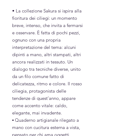
• La collezione Sakura si ispira alla
fioritura dei ciliegi: un momento
breve, intenso, che invita a fermarsi
e osservare. È fatta di pochi pezzi,
ognuno con una propria
interpretazione del tema: alcuni
dipinti a mano, altri stampati, altri
ancora realizzati in tessuto. Un
dialogo tra tecniche diverse, unito
da un filo comune fatto di
delicatezza, ritmo e colore. Il rosso
ciliegia, protagonista delle
tendenze di quest’anno, appare
come accento vitale: caldo,
elegante, mai invadente.
▪︎ Quaderno artigianale rilegato a
mano con cucitura esterna a vista,
pensato per chi ama oggetti