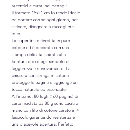
autentici e curati nei dettagli.
Il formato 15x21 cm lo rende ideale
da portare con sé ogni giorno, per
scrivere, disegnare o raccogliere
idee.
La copertina è rivestita in puro
cotone ed è decorata con una
stampa delicata ispirata alla
fioritura dei ciliegi, simbolo di
leggerezza e rinnovamento. La
chiusura con stringa in cotone
protegge le pagine e aggiunge un
tocco naturale ed essenziale.
All’interno, 80 fogli (160 pagine) di
carta riciclata da 80 g sono cuciti a
mano con filo di cotone cerato in 4
fascicoli, garantendo resistenza e
una piacevole apertura. Perfetto