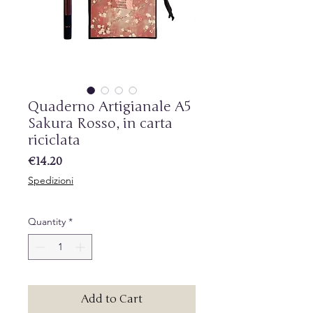
Quaderno Artigianale A5
Sakura Rosso, in carta
riciclata
Price
€14.20
Spedizioni
Quantity
*
Add to Cart