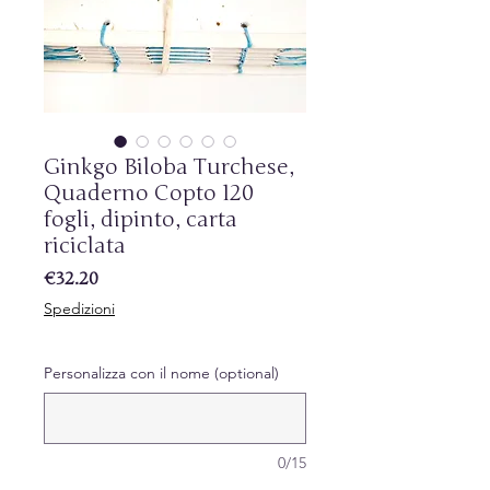
Ginkgo Biloba Turchese,
Quaderno Copto 120
fogli, dipinto, carta
riciclata
Price
€32.20
Spedizioni
Personalizza con il nome (optional)
0/15