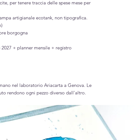
cite, per tenere traccia delle spese mese per
 stampa artigianale ecotank, non tipografica.
m)
lore borgogna
 2027 + planner mensile + registro
ano nel laboratorio Ariacarta a Genova. Le
suto rendono ogni pezzo diverso dall'altro.