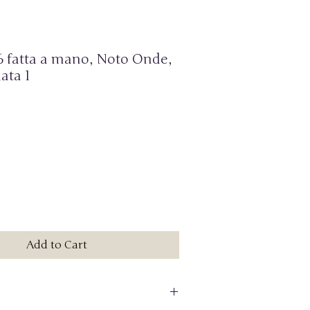
 fatta a mano, Noto Onde,
lata 1
Add to Cart