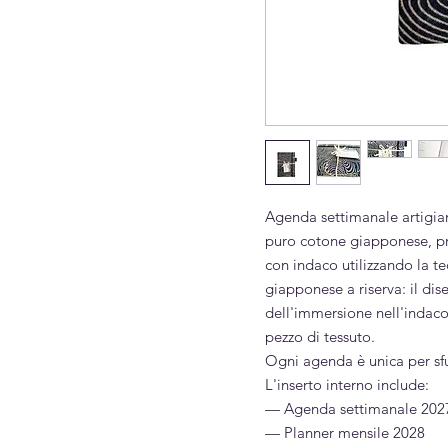
Agenda settimanale artigian
puro cotone giapponese, pr
con indaco utilizzando la t
giapponese a riserva: il di
dell'immersione nell'indaco,
pezzo di tessuto.
Ogni agenda è unica per sfu
L'inserto interno include:
— Agenda settimanale 202
— Planner mensile 2028