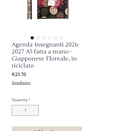
Agenda Insegnanti 2026-
2027 A5 fatta a mano–
Giapponese Floreale, in
riciclato
Price
€23.70
Spedizioni
Quantity
*