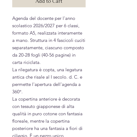
Add to Cart
Agenda del docente per l'anno
scolastico 2026/2027 per 6 classi,
formato A5, realizzata interamente
a mano. Struttura in 4 fascicoli cuciti
separatamente, ciascuno composto
da 20-28 fogli (40-56 pagine) in
carta riciclata.
La rilegatura è copta, una legatura
antica che risale al I secolo. d. C. e
permette l'apertura dell'agenda a
360°.
La copertina anteriore è decorata
con tessuto giapponese di alta
qualità in puro cotone con fantasia
floreale, mentre la copertina
posteriore ha una fantasia a fiori di
ciliegio. È un pezzo unico.