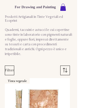
For Drawing and Painting
Prodotti Artigianali in Tinte Vegetali ed
Ecoprint
Quaderni, taccuini e astucci le cui copertine
sono tinte in laboratorio con pigmenti naturali
e foglie, oppure fiori, impressi direttamente
su tessuti e carta con procedimenti
tradizionali e antichi. Ogni pezzo è unico e
irripetibile.
Filter
Tinta vegetale