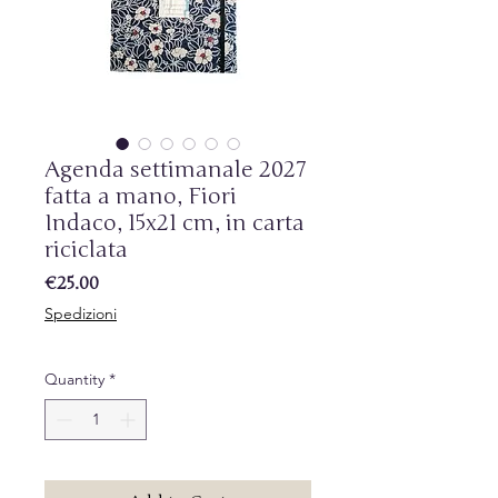
Agenda settimanale 2027
fatta a mano, Fiori
Indaco, 15x21 cm, in carta
riciclata
Price
€25.00
Spedizioni
Quantity
*