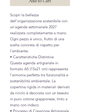
Add to Cart
Scopri la bellezza
dell'organizzazione sostenibile con
un'agenda settimanale 2027
realizzata completamente a mano.
Ogni pezzo è unico, frutto di una
scelta concreta di rispetto per
l'ambiente.
• Caratteristiche Distintive
Questa agenda artigianale in
formato A5 (15x21 cm) rappresenta
l'armonia perfetta tra funzionalità e
sostenibilità ambientale. La
copertina rigida in materiali derivati
da riciclo è decorata con un tessuto
in puro cotone giapponese, tinto a
mano con indaco.
• Processo di Creazione Artigianale