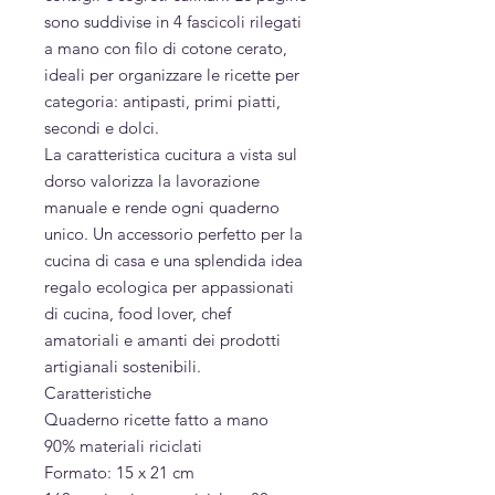
sono suddivise in 4 fascicoli rilegati
a mano con filo di cotone cerato,
ideali per organizzare le ricette per
categoria: antipasti, primi piatti,
secondi e dolci.
La caratteristica cucitura a vista sul
dorso valorizza la lavorazione
manuale e rende ogni quaderno
unico. Un accessorio perfetto per la
cucina di casa e una splendida idea
regalo ecologica per appassionati
di cucina, food lover, chef
amatoriali e amanti dei prodotti
artigianali sostenibili.
Caratteristiche
Quaderno ricette fatto a mano
90% materiali riciclati
Formato: 15 x 21 cm