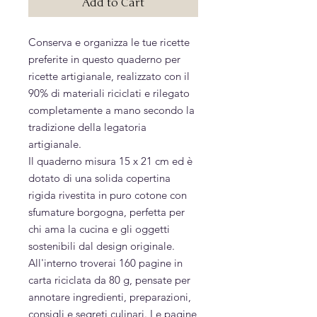
Add to Cart
Conserva e organizza le tue ricette
preferite in questo quaderno per
ricette artigianale, realizzato con il
90% di materiali riciclati e rilegato
completamente a mano secondo la
tradizione della legatoria
artigianale.
Il quaderno misura 15 x 21 cm ed è
dotato di una solida copertina
rigida rivestita in puro cotone con
sfumature borgogna, perfetta per
chi ama la cucina e gli oggetti
sostenibili dal design originale.
All'interno troverai 160 pagine in
carta riciclata da 80 g, pensate per
annotare ingredienti, preparazioni,
consigli e segreti culinari. Le pagine