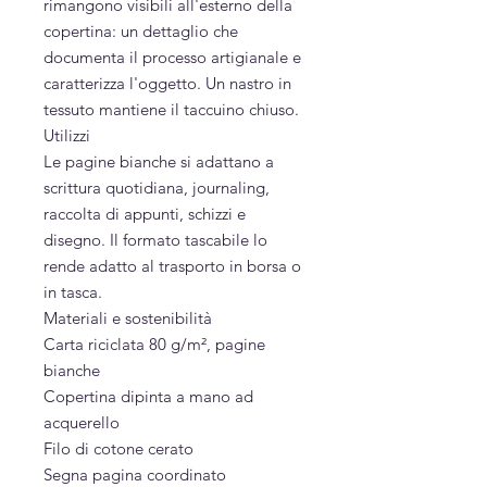
rimangono visibili all'esterno della
copertina: un dettaglio che
documenta il processo artigianale e
caratterizza l'oggetto. Un nastro in
tessuto mantiene il taccuino chiuso.
Utilizzi
Le pagine bianche si adattano a
scrittura quotidiana, journaling,
raccolta di appunti, schizzi e
disegno. Il formato tascabile lo
rende adatto al trasporto in borsa o
in tasca.
Materiali e sostenibilità
Carta riciclata 80 g/m², pagine
bianche
Copertina dipinta a mano ad
acquerello
Filo di cotone cerato
Segna pagina coordinato