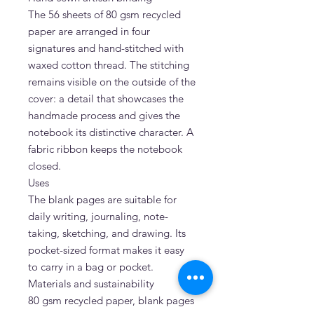
The 56 sheets of 80 gsm recycled
paper are arranged in four
signatures and hand-stitched with
waxed cotton thread. The stitching
remains visible on the outside of the
cover: a detail that showcases the
handmade process and gives the
notebook its distinctive character. A
fabric ribbon keeps the notebook
closed.
Uses
The blank pages are suitable for
daily writing, journaling, note-
taking, sketching, and drawing. Its
pocket-sized format makes it easy
to carry in a bag or pocket.
Materials and sustainability
80 gsm recycled paper, blank pages