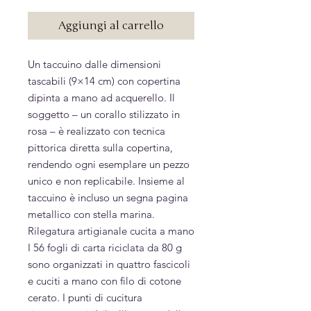
Aggiungi al carrello
Un taccuino dalle dimensioni
tascabili (9×14 cm) con copertina
dipinta a mano ad acquerello. Il
soggetto – un corallo stilizzato in
rosa – è realizzato con tecnica
pittorica diretta sulla copertina,
rendendo ogni esemplare un pezzo
unico e non replicabile. Insieme al
taccuino è incluso un segna pagina
metallico con stella marina.
Rilegatura artigianale cucita a mano
I 56 fogli di carta riciclata da 80 g
sono organizzati in quattro fascicoli
e cuciti a mano con filo di cotone
cerato. I punti di cucitura