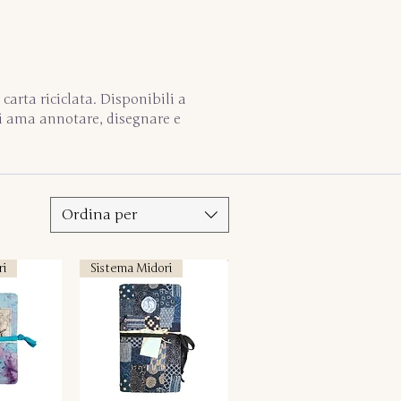
carta riciclata. Disponibili a
chi ama annotare, disegnare e
Ordina per
ri
Sistema Midori