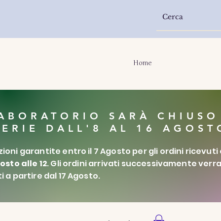
Home
LABORATORIO SARÀ CHIUSO
FERIE DALL'8 AL 16 AGOST
ioni garantite entro il 7 Agosto per gli ordini ricevuti
gosto alle 12
. Gli ordini arrivati successivamente ver
i a partire dal 17 Agosto.