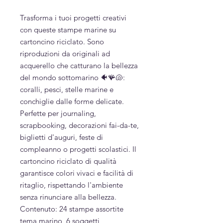
Trasforma i tuoi progetti creativi
con queste stampe marine su
cartoncino riciclato. Sono
riproduzioni da originali ad
acquerello che catturano la bellezza
del mondo sottomarino 🐠🪸🐚:
coralli, pesci, stelle marine e
conchiglie dalle forme delicate.
Perfette per journaling,
scrapbooking, decorazioni fai-da-te,
biglietti d'auguri, feste di
compleanno o progetti scolastici. Il
cartoncino riciclato di qualità
garantisce colori vivaci e facilità di
ritaglio, rispettando l'ambiente
senza rinunciare alla bellezza.
Contenuto: 24 stampe assortite
tema marino, 6 soggetti