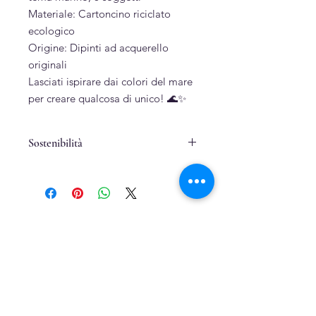
Materiale: Cartoncino riciclato
ecologico
Origine: Dipinti ad acquerello
originali
Lasciati ispirare dai colori del mare
per creare qualcosa di unico! 🌊✨
Sostenibilità
Cartoncino riciclato.
Prodotti correlati
Dipinto a mano