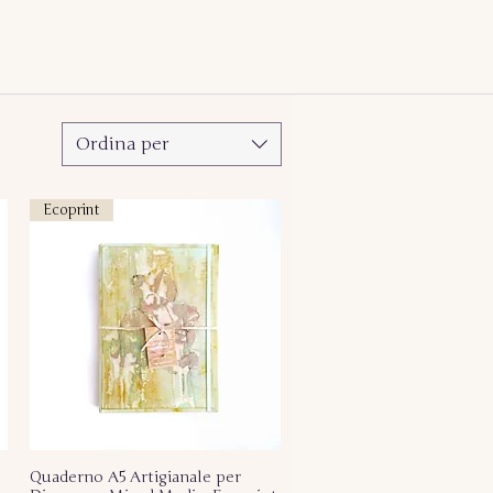
Ordina per
Ecoprint
Quaderno A5 Artigianale per
Vista rapida