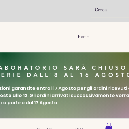
Home
LABORATORIO SARÀ CHIUSO
FERIE DALL'8 AL 16 AGOST
ioni garantite entro il 7 Agosto per gli ordini ricevuti
gosto alle 12
. Gli ordini arrivati successivamente ver
i a partire dal 17 Agosto.