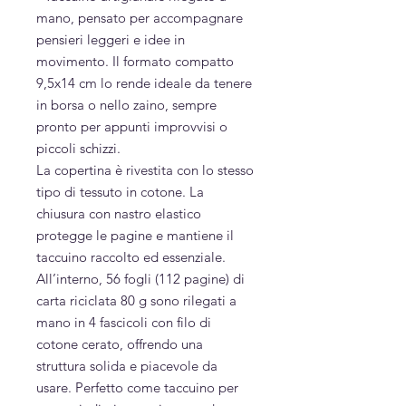
mano, pensato per accompagnare
pensieri leggeri e idee in
movimento. Il formato compatto
9,5x14 cm lo rende ideale da tenere
in borsa o nello zaino, sempre
pronto per appunti improvvisi o
piccoli schizzi.
La copertina è rivestita con lo stesso
tipo di tessuto in cotone. La
chiusura con nastro elastico
protegge le pagine e mantiene il
taccuino raccolto ed essenziale.
All’interno, 56 fogli (112 pagine) di
carta riciclata 80 g sono rilegati a
mano in 4 fascicoli con filo di
cotone cerato, offrendo una
struttura solida e piacevole da
usare. Perfetto come taccuino per