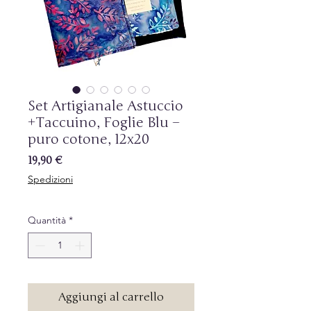
Set Artigianale Astuccio
+Taccuino, Foglie Blu –
puro cotone, 12x20
Prezzo
19,90 €
Spedizioni
Quantità
*
Aggiungi al carrello