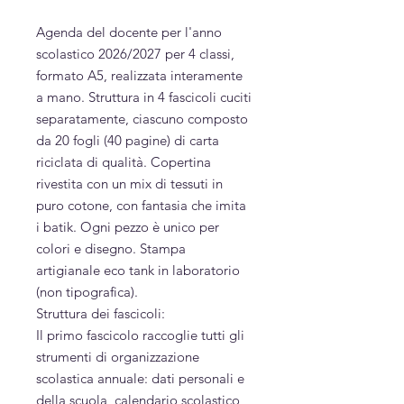
Agenda del docente per l'anno
scolastico 2026/2027 per 4 classi,
formato A5, realizzata interamente
a mano. Struttura in 4 fascicoli cuciti
separatamente, ciascuno composto
da 20 fogli (40 pagine) di carta
riciclata di qualità. Copertina
rivestita con un mix di tessuti in
puro cotone, con fantasia che imita
i batik. Ogni pezzo è unico per
colori e disegno. Stampa
artigianale eco tank in laboratorio
(non tipografica).
Struttura dei fascicoli:
Il primo fascicolo raccoglie tutti gli
strumenti di organizzazione
scolastica annuale: dati personali e
della scuola, calendario scolastico