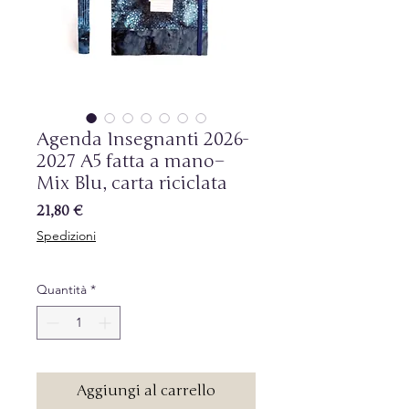
Agenda Insegnanti 2026-
2027 A5 fatta a mano–
Mix Blu, carta riciclata
Prezzo
21,80 €
Spedizioni
Quantità
*
Aggiungi al carrello