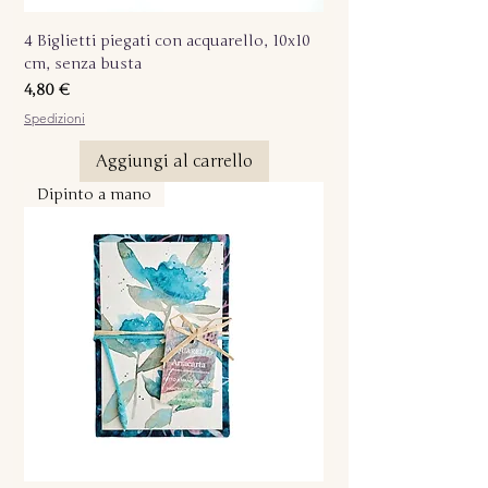
4 Biglietti piegati con acquarello, 10x10
cm, senza busta
Prezzo
4,80 €
Spedizioni
Aggiungi al carrello
Dipinto a mano