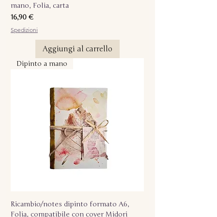
mano, Folia, carta
Prezzo
16,90 €
Spedizioni
Aggiungi al carrello
Dipinto a mano
Ricambio/notes dipinto formato A6,
Folia, compatibile con cover Midori