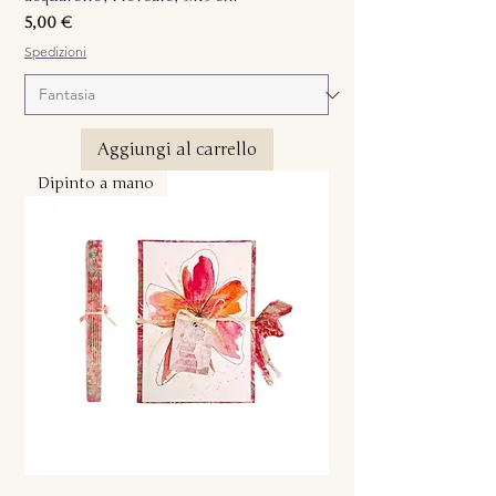
Prezzo
5,00 €
Spedizioni
Aggiungi al carrello
Dipinto a mano