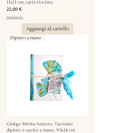
11x21 cm, carta riciclata
Prezzo
22,00 €
Spedizioni
Aggiungi al carrello
Dipinto a mano
Ginkgo Biloba Azzurro, Taccuino
dipinto e cucito a mano, 9.5x14 cm