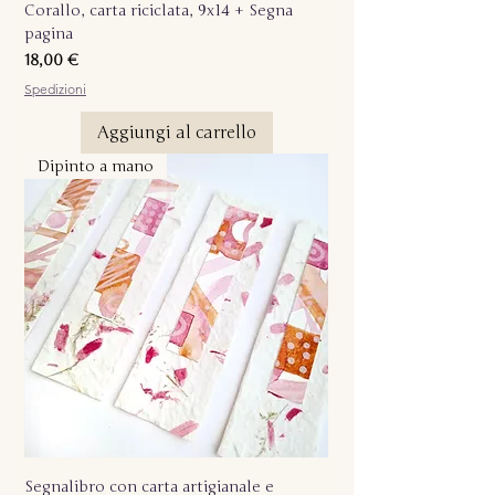
Corallo, carta riciclata, 9x14 + Segna
pagina
Prezzo
18,00 €
Spedizioni
Aggiungi al carrello
Dipinto a mano
Segnalibro con carta artigianale e