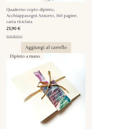
Quaderno copto dipinto,
Acchiappasogni Azzurro, 160 pagine,
carta riciclata
Prezzo
25,90 €
Spedizioni
Aggiungi al carrello
Dipinto a mano