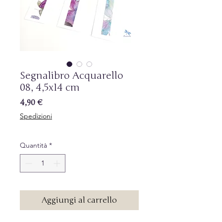
Segnalibro Acquarello
08, 4,5x14 cm
Prezzo
4,90 €
Spedizioni
Quantità
*
Aggiungi al carrello