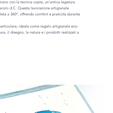
 mano con la tecnica copta, un'antica legatura
I secolo d.C. Questa lavorazione artigianale
ta a 360°, offrendo comfort e praticità durante
articolare, ideale come regalo artigianale eco-
ura, il disegno, la natura e i prodotti realizzati a