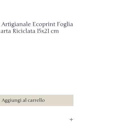
Artigianale Ecoprint Foglia
arta Riciclata 15x21 cm
o
Aggiungi al carrello