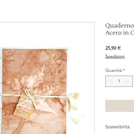
Quaderno 
Acero in C
Prezz
25,90 €
Spedizioni
Quantità
*
Sostenibilità