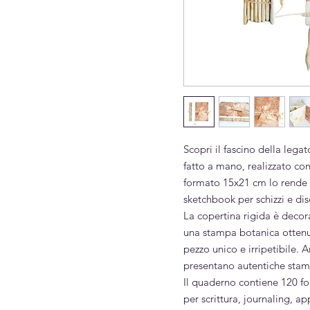
Scopri il fascino della leg
fatto a mano, realizzato con 
formato 15x21 cm lo rende 
sketchbook per schizzi e di
La copertina rigida è decora
una stampa botanica ottenu
pezzo unico e irripetibile. A
presentano autentiche stamp
Il quaderno contiene 120 fog
per scrittura, journaling, a