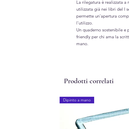
La rilegatura è realizzata a
utilizzata già nei libri del 
permette un'apertura comple
l'utilizzo.
Un quaderno sostenibile e p
friendly per chi ama la scritt
mano.
Prodotti correlati
Dipinto a mano