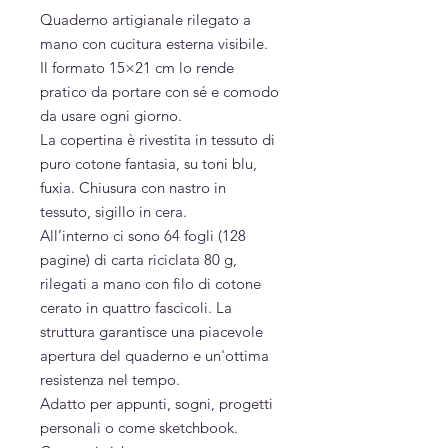
Quaderno artigianale rilegato a
mano con cucitura esterna visibile.
Il formato 15×21 cm lo rende
pratico da portare con sé e comodo
da usare ogni giorno.
La copertina è rivestita in tessuto di
puro cotone fantasia, su toni blu,
fuxia. Chiusura con nastro in
tessuto, sigillo in cera.
All’interno ci sono 64 fogli (128
pagine) di carta riciclata 80 g,
rilegati a mano con filo di cotone
cerato in quattro fascicoli. La
struttura garantisce una piacevole
apertura del quaderno e un'ottima
resistenza nel tempo.
Adatto per appunti, sogni, progetti
personali o come sketchbook.