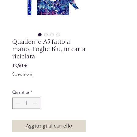
Quaderno A5 fatto a
mano, Foglie Blu, in carta
riciclata
Prezzo
12,50 €
Spedizioni
Quantità
*
Aggiungi al carrello