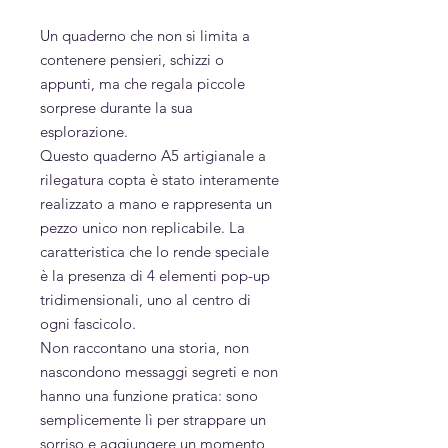
Un quaderno che non si limita a
contenere pensieri, schizzi o
appunti, ma che regala piccole
sorprese durante la sua
esplorazione.
Questo quaderno A5 artigianale a
rilegatura copta è stato interamente
realizzato a mano e rappresenta un
pezzo unico non replicabile. La
caratteristica che lo rende speciale
è la presenza di 4 elementi pop-up
tridimensionali, uno al centro di
ogni fascicolo.
Non raccontano una storia, non
nascondono messaggi segreti e non
hanno una funzione pratica: sono
semplicemente lì per strappare un
sorriso e aggiungere un momento