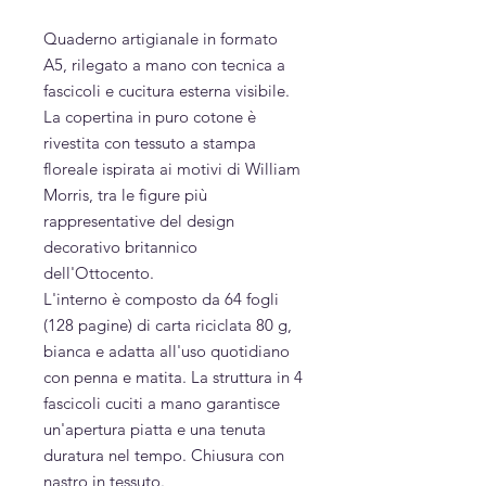
Quaderno artigianale in formato
A5, rilegato a mano con tecnica a
fascicoli e cucitura esterna visibile.
La copertina in puro cotone è
rivestita con tessuto a stampa
floreale ispirata ai motivi di William
Morris, tra le figure più
rappresentative del design
decorativo britannico
dell'Ottocento.
L'interno è composto da 64 fogli
(128 pagine) di carta riciclata 80 g,
bianca e adatta all'uso quotidiano
con penna e matita. La struttura in 4
fascicoli cuciti a mano garantisce
un'apertura piatta e una tenuta
duratura nel tempo. Chiusura con
nastro in tessuto.