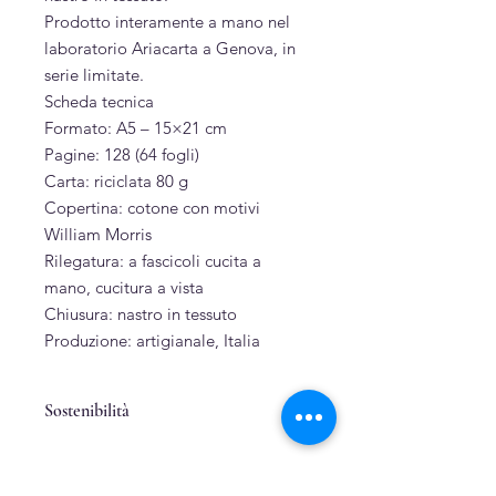
Prodotto interamente a mano nel
laboratorio Ariacarta a Genova, in
serie limitate.
Scheda tecnica
Formato: A5 – 15×21 cm
Pagine: 128 (64 fogli)
Carta: riciclata 80 g
Copertina: cotone con motivi
William Morris
Rilegatura: a fascicoli cucita a
mano, cucitura a vista
Chiusura: nastro in tessuto
Produzione: artigianale, Italia
Sostenibilità
Puro cotone
Cartoncino e carta riciclati