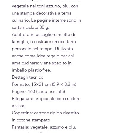
vegetale nei toni azzurro, blu, con
una stampa decorativa a tema
culinario. Le pagine interne sono in
carta riciclata 80 g.
Adatto per raccogliere ricette di
famiglia, o costruire un ricettario
personale nel tempo. Utilizzato
anche come idea regalo per chi
ama cucinare: viene spedito in
imballo plastic-free.
Dettagli tecnici:
Formato: 15×21 cm (5,9 × 8,3 in)
Pagine: 160 (carta riciclata)
Rilegatura: artigianale con cuciture
a vista
Copertina: cartone rigido rivestito
in cotone stampato
Fantasia: vegetale, azzurro e blu,