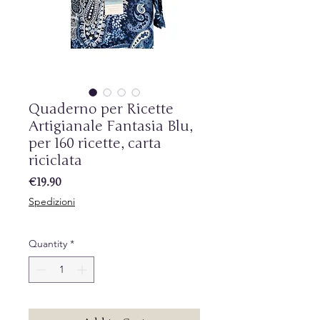
Quaderno per Ricette
Artigianale Fantasia Blu,
per 160 ricette, carta
riciclata
Price
€19.90
Spedizioni
Quantity
*