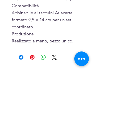
Compatibilità
Abbinabile ai taccuini Ariacarta
formato 9,5 × 14 cm per un set
coordinato.
Produzione
Realizzato a mano, pezzo unico.
Prodotti correlati
Dipinto a mano