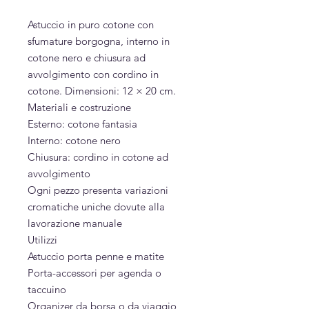
Astuccio in puro cotone con
sfumature borgogna, interno in
cotone nero e chiusura ad
avvolgimento con cordino in
cotone. Dimensioni: 12 × 20 cm.
Materiali e costruzione
Esterno: cotone fantasia
Interno: cotone nero
Chiusura: cordino in cotone ad
avvolgimento
Ogni pezzo presenta variazioni
cromatiche uniche dovute alla
lavorazione manuale
Utilizzi
Astuccio porta penne e matite
Porta-accessori per agenda o
taccuino
Organizer da borsa o da viaggio