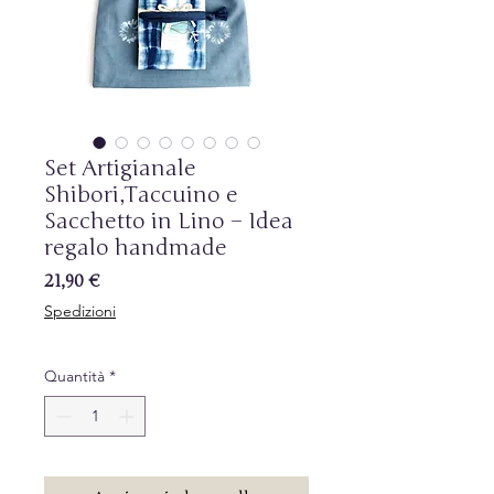
Set Artigianale
Shibori,Taccuino e
Sacchetto in Lino – Idea
regalo handmade
Prezzo
21,90 €
Spedizioni
Quantità
*