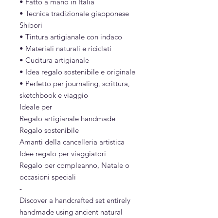
• Fatto a mano in Italia
• Tecnica tradizionale giapponese
Shibori
• Tintura artigianale con indaco
• Materiali naturali e riciclati
• Cucitura artigianale
• Idea regalo sostenibile e originale
• Perfetto per journaling, scrittura,
sketchbook e viaggio
Ideale per
Regalo artigianale handmade
Regalo sostenibile
Amanti della cancelleria artistica
Idee regalo per viaggiatori
Regalo per compleanno, Natale o
occasioni speciali
-
Discover a handcrafted set entirely
handmade using ancient natural