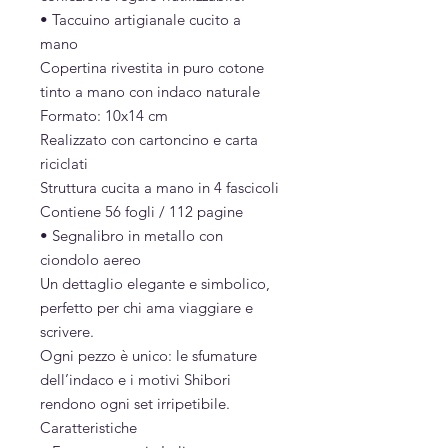
• Taccuino artigianale cucito a
mano
Copertina rivestita in puro cotone
tinto a mano con indaco naturale
Formato: 10x14 cm
Realizzato con cartoncino e carta
riciclati
Struttura cucita a mano in 4 fascicoli
Contiene 56 fogli / 112 pagine
• Segnalibro in metallo con
ciondolo aereo
Un dettaglio elegante e simbolico,
perfetto per chi ama viaggiare e
scrivere.
Ogni pezzo è unico: le sfumature
dell’indaco e i motivi Shibori
rendono ogni set irripetibile.
Caratteristiche