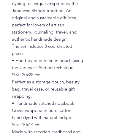
dyeing techniques inspired by the
Japanese Shibori tradition. An
original and sustainable gift idea,
perfect for lovers of artisan
stationery, journaling, travel, and
authentic handmade design.
The set includes 3 coordinated
pieces:
• Hand-dyed pure linen pouch using
the Japanese Shibori technique
Size: 20x28 cm
Perfect as a storage pouch, beauty
bag, travel case, or reusable gift
wrapping.
• Handmade stitched notebook
Cover wrapped in pure cotton
hand-dyed with natural indigo
Size: 10x14 cm
Made with recycled cardboard and