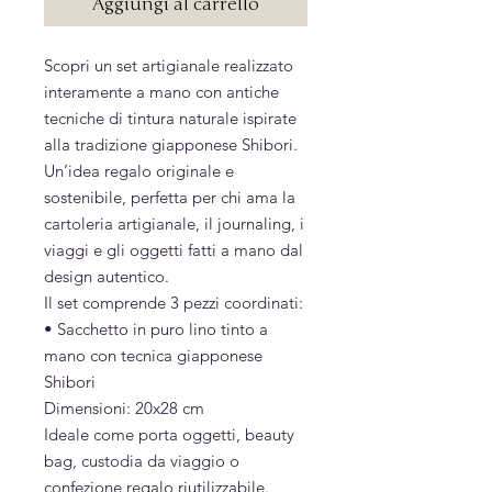
Aggiungi al carrello
Scopri un set artigianale realizzato
interamente a mano con antiche
tecniche di tintura naturale ispirate
alla tradizione giapponese Shibori.
Un’idea regalo originale e
sostenibile, perfetta per chi ama la
cartoleria artigianale, il journaling, i
viaggi e gli oggetti fatti a mano dal
design autentico.
Il set comprende 3 pezzi coordinati:
• Sacchetto in puro lino tinto a
mano con tecnica giapponese
Shibori
Dimensioni: 20x28 cm
Ideale come porta oggetti, beauty
bag, custodia da viaggio o
confezione regalo riutilizzabile.