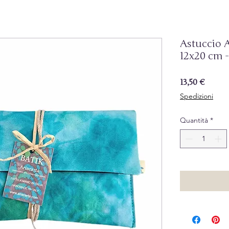
Astuccio A
12x20 cm 
Prezz
13,50 €
Spedizioni
Quantità
*