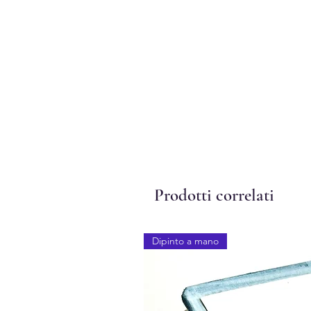
Prodotti correlati
Dipinto a mano