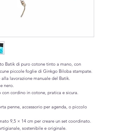
uto Batik di puro cotone tinto a mano, con
lcune piccole foglie di Ginkgo Biloba stampate.
 alla lavorazione manuale del Batik.
ne nero.
con cordino in cotone, pratica e sicura.
orta penne, accessorio per agenda, o piccolo
rmato 9,5 × 14 cm per creare un set coordinato.
tigianale, sostenibile e originale.