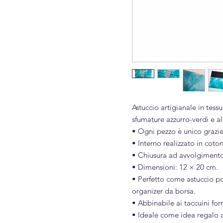
Astuccio artigianale in tess
sfumature azzurro-verdi e a
• Ogni pezzo è unico grazie
• Interno realizzato in coto
• Chiusura ad avvolgimento 
• Dimensioni: 12 × 20 cm.
• Perfetto come astuccio p
organizer da borsa.
• Abbinabile ai taccuini fo
• Ideale come idea regalo ar