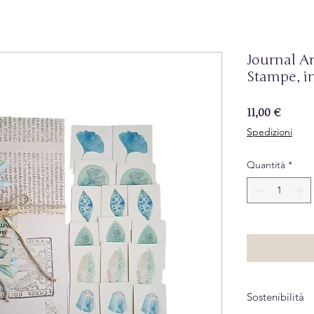
Journal Ar
Stampe, in
Prezz
11,00 €
Spedizioni
Quantità
*
Sostenibilità