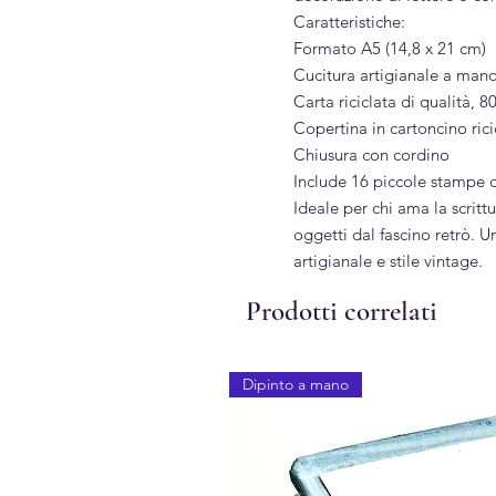
Caratteristiche:
Formato A5 (14,8 x 21 cm)
Cucitura artigianale a man
Carta riciclata di qualità, 80
Copertina in cartoncino ric
Chiusura con cordino
Include 16 piccole stampe 
Ideale per chi ama la scrittu
oggetti dal fascino retrò. U
artigianale e stile vintage.
Prodotti correlati
Dipinto a mano