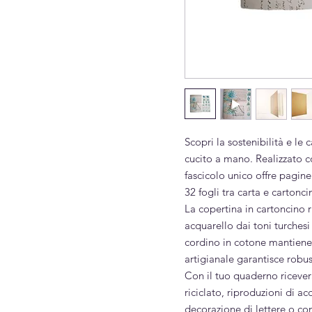
Scopri la sostenibilità e le 
cucito a mano. Realizzato c
fascicolo unico offre pagine 
32 fogli tra carta e cartoncin
La copertina in cartoncino 
acquarello dai toni turchesi
cordino in cotone mantiene a
artigianale garantisce robu
Con il tuo quaderno ricever
riciclato, riproduzioni di a
decorazione di lettere o com