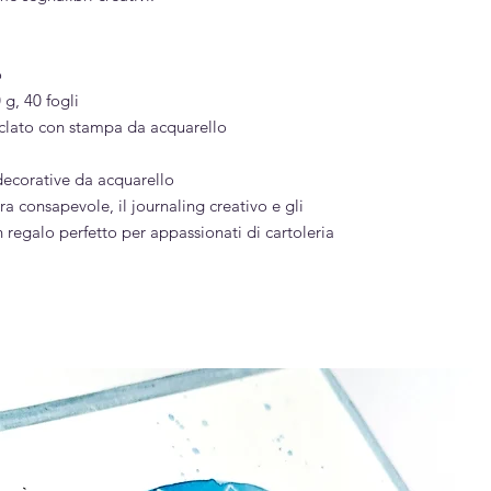
o
 g, 40 fogli
iclato con stampa da acquarello
decorative da acquarello
ra consapevole, il journaling creativo e gli
n regalo perfetto per appassionati di cartoleria