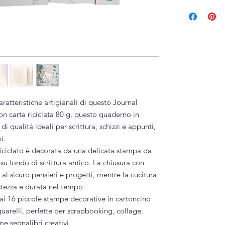
Cartoncino e car
caratteristiche artigianali di questo Journal
on carta riciclata 80 g, questo quaderno in
di qualità ideali per scrittura, schizzi e appunti,
i.
riciclato è decorata da una delicata stampa da
 su fondo di scrittura antico. La chiusura con
l sicuro pensieri e progetti, mentre la cucitura
stezza e durata nel tempo.
ai 16 piccole stampe decorative in cartoncino
cquarelli, perfette per scrapbooking, collage,
e segnalibri creativi.