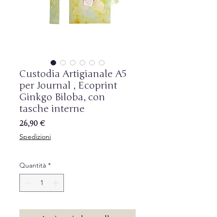
Custodia Artigianale A5
per Journal , Ecoprint
Ginkgo Biloba, con
tasche interne
Prezzo
26,90 €
Spedizioni
Quantità
*