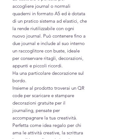
accogliere journal o normali
quaderni in formato A5 ed è dotata
di un pratico sistema ad elastici, che
la rende riutilizzabile con ogni
nuovo journal. Può contenere fino a
due journal e include al suo interno
un raccoglitore con buste, ideale
per conservare ritagli, decorazioni,
appunti e piccoli ricordi.
Ha una particolare decorazione sul
bordo.
Insieme al prodotto troverai un QR
code per scaricare e stampare
decorazioni gratuite per il
journaling, pensate per
accompagnare la tua creatività.
Perfetta come idea regalo per chi
ama le attività creative, la scrittura