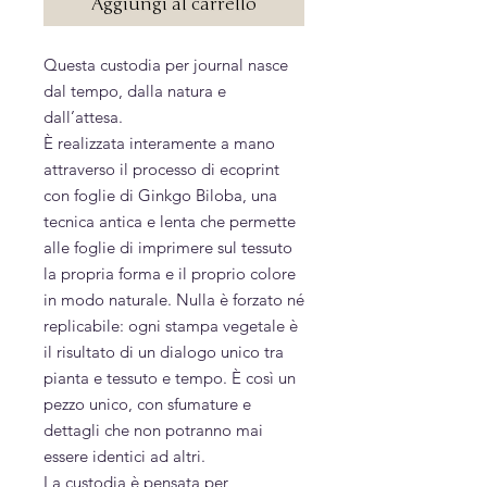
Aggiungi al carrello
Questa custodia per journal nasce
dal tempo, dalla natura e
dall’attesa.
È realizzata interamente a mano
attraverso il processo di ecoprint
con foglie di Ginkgo Biloba, una
tecnica antica e lenta che permette
alle foglie di imprimere sul tessuto
la propria forma e il proprio colore
in modo naturale. Nulla è forzato né
replicabile: ogni stampa vegetale è
il risultato di un dialogo unico tra
pianta e tessuto e tempo. È così un
pezzo unico, con sfumature e
dettagli che non potranno mai
essere identici ad altri.
La custodia è pensata per