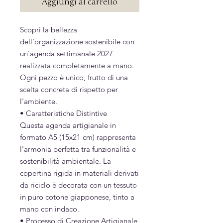
Aggiungi al carrello
Scopri la bellezza
dell'organizzazione sostenibile con
un'agenda settimanale 2027
realizzata completamente a mano.
Ogni pezzo è unico, frutto di una
scelta concreta di rispetto per
l'ambiente.
• Caratteristiche Distintive
Questa agenda artigianale in
formato A5 (15x21 cm) rappresenta
l'armonia perfetta tra funzionalità e
sostenibilità ambientale. La
copertina rigida in materiali derivati
da riciclo è decorata con un tessuto
in puro cotone giapponese, tinto a
mano con indaco.
• Processo di Creazione Artigianale