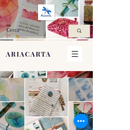
ARIACARTA