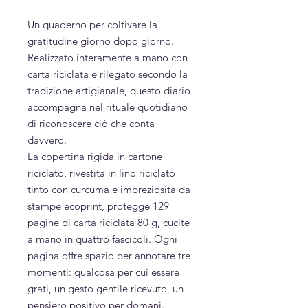
Un quaderno per coltivare la
gratitudine giorno dopo giorno.
Realizzato interamente a mano con
carta riciclata e rilegato secondo la
tradizione artigianale, questo diario
accompagna nel rituale quotidiano
di riconoscere ciò che conta
davvero.
La copertina rigida in cartone
riciclato, rivestita in lino riciclato
tinto con curcuma e impreziosita da
stampe ecoprint, protegge 129
pagine di carta riciclata 80 g, cucite
a mano in quattro fascicoli. Ogni
pagina offre spazio per annotare tre
momenti: qualcosa per cui essere
grati, un gesto gentile ricevuto, un
pensiero positivo per domani.