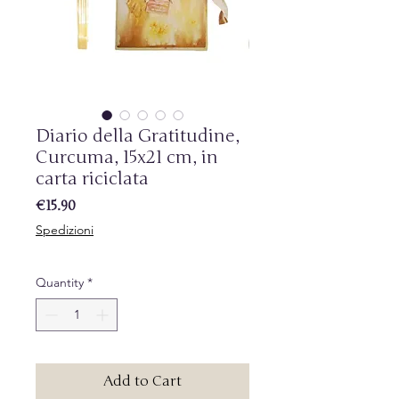
Diario della Gratitudine,
Curcuma, 15x21 cm, in
carta riciclata
Price
€15.90
Spedizioni
Quantity
*
Add to Cart