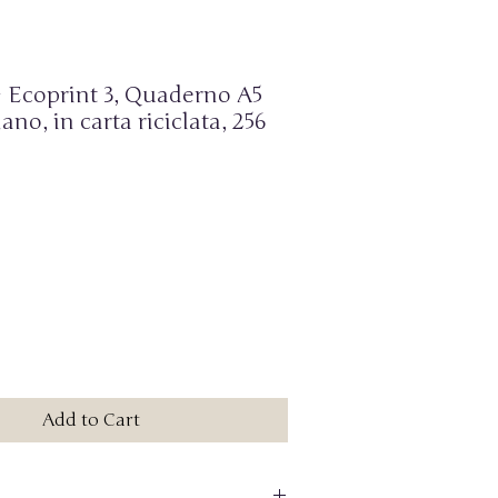
 Ecoprint 3, Quaderno A5
ano, in carta riciclata, 256
Add to Cart