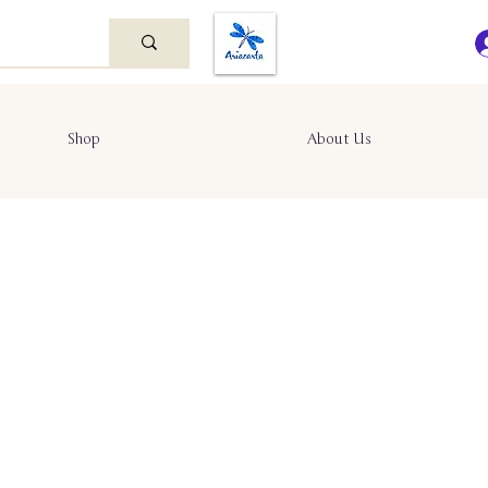
Shop
About Us