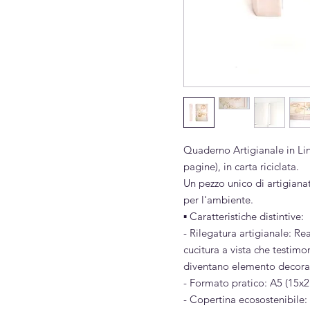
Quaderno Artigianale in Lin
pagine), in carta riciclata.
Un pezzo unico di artigianat
per l'ambiente.
▪︎ Caratteristiche distintive:
- Rilegatura artigianale: R
cucitura a vista che testimo
diventano elemento decora
- Formato pratico: A5 (15x
- Copertina ecosostenibile: 