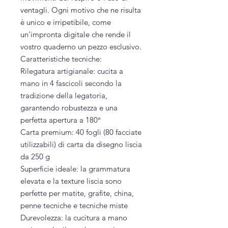
ventagli. Ogni motivo che ne risulta
è unico e irripetibile, come
un'impronta digitale che rende il
vostro quaderno un pezzo esclusivo.
Caratteristiche tecniche:
Rilegatura artigianale: cucita a
mano in 4 fascicoli secondo la
tradizione della legatoria,
garantendo robustezza e una
perfetta apertura a 180°
Carta premium: 40 fogli (80 facciate
utilizzabili) di carta da disegno liscia
da 250 g
Superficie ideale: la grammatura
elevata e la texture liscia sono
perfette per matite, grafite, china,
penne tecniche e tecniche miste
Durevolezza: la cucitura a mano