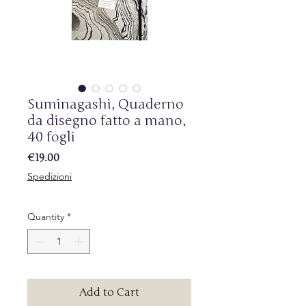
Suminagashi, Quaderno
da disegno fatto a mano,
40 fogli
Price
€19.00
Spedizioni
Quantity
*
Add to Cart