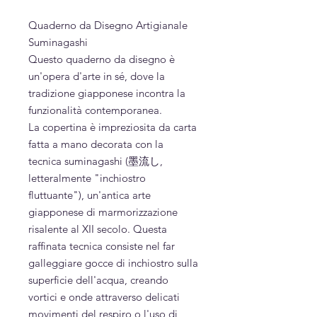
Quaderno da Disegno Artigianale
Suminagashi
Questo quaderno da disegno è
un'opera d'arte in sé, dove la
tradizione giapponese incontra la
funzionalità contemporanea.
La copertina è impreziosita da carta
fatta a mano decorata con la
tecnica suminagashi (墨流し,
letteralmente "inchiostro
fluttuante"), un'antica arte
giapponese di marmorizzazione
risalente al XII secolo. Questa
raffinata tecnica consiste nel far
galleggiare gocce di inchiostro sulla
superficie dell'acqua, creando
vortici e onde attraverso delicati
movimenti del respiro o l'uso di