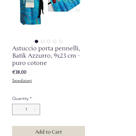
Astuccio porta pennelli,
Batik Azzurro, 9x23 cm -
puro cotone
Price
€18.00
Spedizioni
Quantity
*
Add to Cart