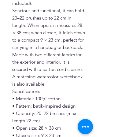
included).
Spacious and functional, it can hold
20–22 brushes up to 22 cm in
length. When open, it measures 28
× 38 cm; when closed, it folds down
to a compact 9 × 23 cm, perfect for
carrying in a handbag or backpack.
Made with two different fabrics for
the exterior and interior, it is
secured with a cotton cord closure.
A matching watercolor sketchbook
is also available.
Specifications
• Material: 100% cotton
• Pattern: batik-inspired design
• Capacity: 20–22 brushes (max
length 22 cm)
• Open size: 28 × 38 cm
• Closed size: 9 × 23 cm