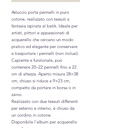
Astuccio porta pennelli in puro
cotone, realizzato con tessuti a
fantasia ispirata al batik. Ideale per
artisti, pittori e appassionati di
acquerello che cercano un modo
pratico ed elegante per conservare
e trasportare i pennelli (non inclusi).
Capiente e funzionale, può
contenere 20–22 pennelli fino a 22
cm di altezza. Aperto misura 28×38
cm; chiuso si riduce a 9×23 cm,
compatto da portare in borsa o in
zaino.
Realizzato con due tessuti differenti
per esterno e interno, è chiuso da
un cordino in cotone.
Disponibile l'album per acquerello