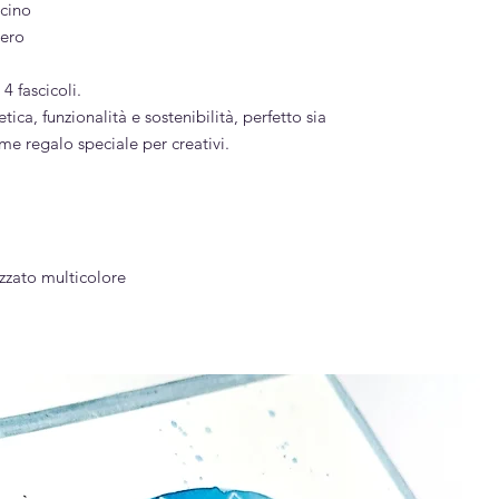
ncino
gero
4 fascicoli.
ica, funzionalità e sostenibilità, perfetto sia
me regalo speciale per creativi.
zzato multicolore