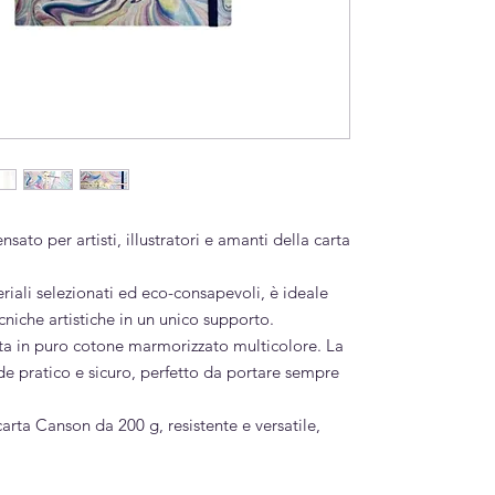
ato per artisti, illustratori e amanti della carta
iali selezionati ed eco-consapevoli, è ideale
niche artistiche in un unico supporto.
tita in puro cotone marmorizzato multicolore. La
de pratico e sicuro, perfetto da portare sempre
 carta Canson da 200 g, resistente e versatile,