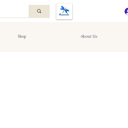
Shop
About Us