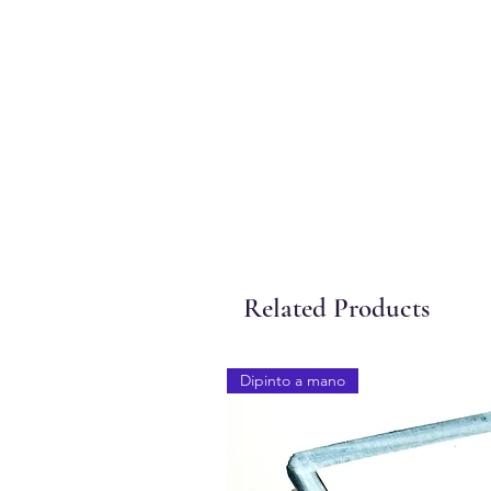
Related Products
Dipinto a mano