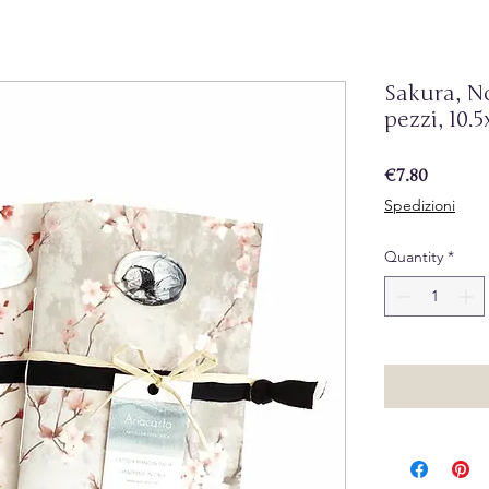
Sakura, N
pezzi, 10.5
Price
€7.80
Spedizioni
Quantity
*