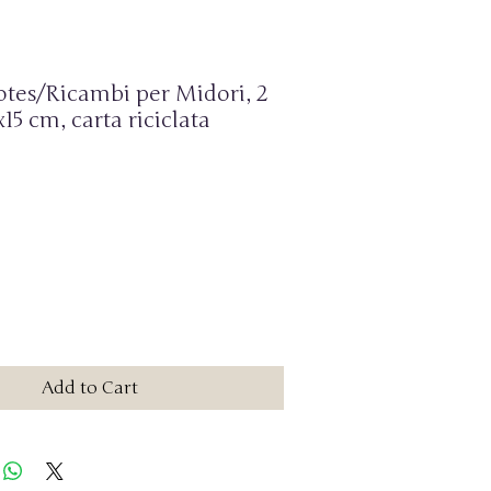
otes/Ricambi per Midori, 2
x15 cm, carta riciclata
Add to Cart