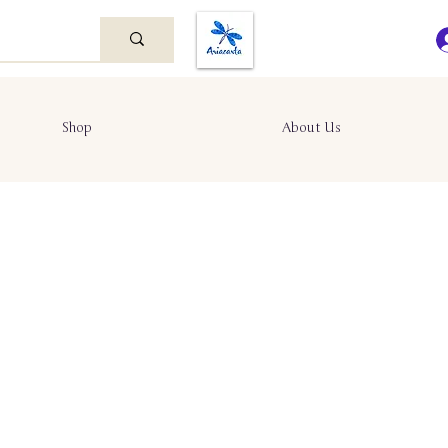
Shop
About Us