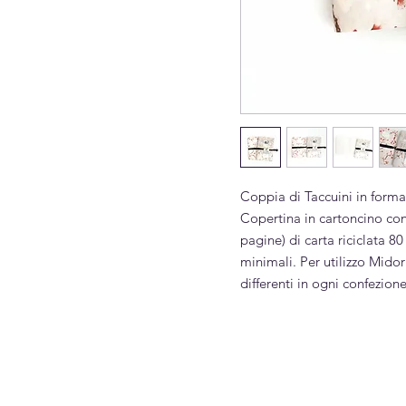
Coppia di Taccuini in forma
Copertina in cartoncino con s
pagine) di carta riciclata 8
minimali. Per utilizzo Midori
differenti in ogni confezione