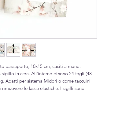
to passaporto, 10x15 cm, cuciti a mano.
igillo in cera. All'interno ci sono 24 fogli (48
0 g. Adatti per sistema Midori o come taccuini
 rimuovere le fasce elastiche. I sigilli sono
.