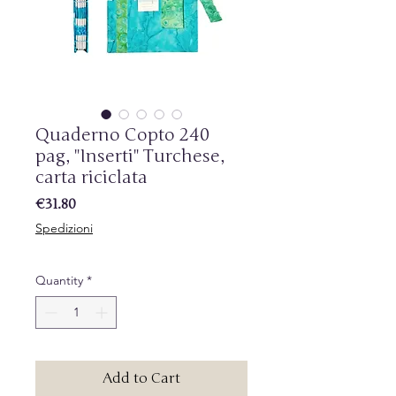
Quaderno Copto 240
pag, "Inserti" Turchese,
carta riciclata
Price
€31.80
Spedizioni
Quantity
*
Add to Cart