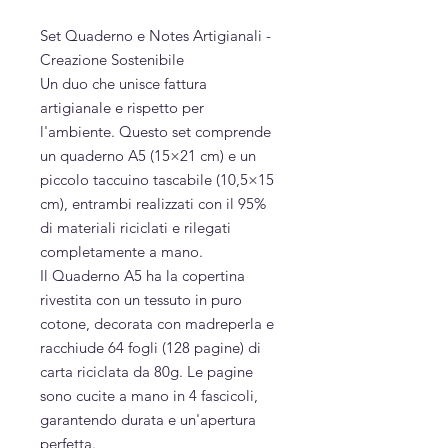
Set Quaderno e Notes Artigianali -
Creazione Sostenibile
Un duo che unisce fattura
artigianale e rispetto per
l'ambiente. Questo set comprende
un quaderno A5 (15×21 cm) e un
piccolo taccuino tascabile (10,5×15
cm), entrambi realizzati con il 95%
di materiali riciclati e rilegati
completamente a mano.
Il Quaderno A5 ha la copertina
rivestita con un tessuto in puro
cotone, decorata con madreperla e
racchiude 64 fogli (128 pagine) di
carta riciclata da 80g. Le pagine
sono cucite a mano in 4 fascicoli,
garantendo durata e un'apertura
perfetta.