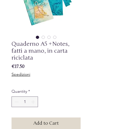
Quaderno A5 +Notes,
fatti a mano, in carta
riciclata
Price
€17.50
Spedizioni
Quantity
*
Add to Cart