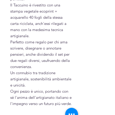
Il Taccuino è rivestito con una
stampa vegetale ecoprint +
acquarello 40 fogli della stessa
carta riciclata, anch'essi rilegati a
mano con la medesima tecnica
artigianale.
Perfetto come regalo per chi ama
scrivere, disegnare o annotare
pensieri, anche dividendo il set per
due regali diversi, usufruendo della
convenienza.
Un connubio tra tradizione
artigianale, sostenibilità ambientale
e unicità.
Ogni pezzo è unico, portando con
sé l'anima dell'artigianato italiano e
l'impegno verso un futuro più verde.