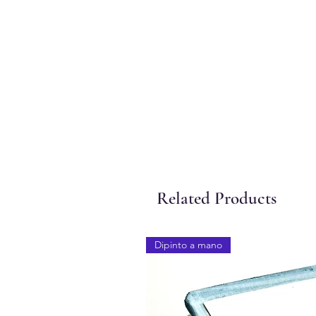
Related Products
Dipinto a mano