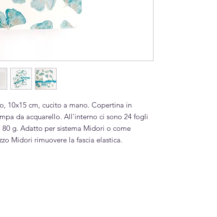
o, 10x15 cm, cucito a mano. Copertina in
ampa da acquarello. All'interno ci sono 24 fogli
ata 80 g. Adatto per sistema Midori o come
zzo Midori rimuovere la fascia elastica.