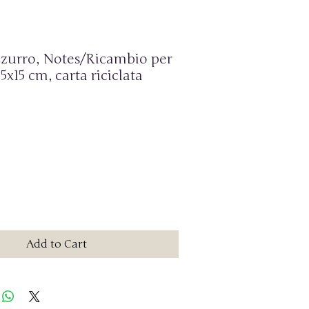
zurro, Notes/Ricambio per
5x15 cm, carta riciclata
Add to Cart