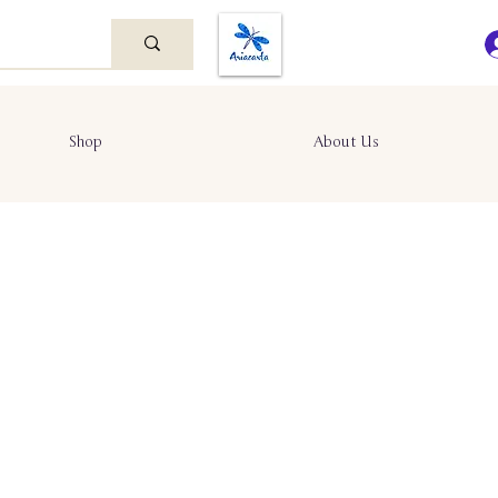
Shop
About Us