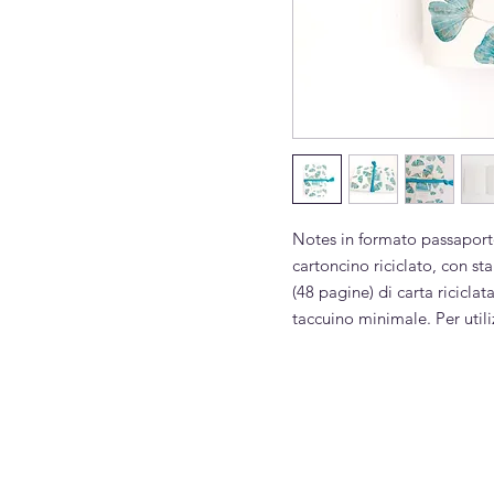
Notes in formato passaport
cartoncino riciclato, con st
(48 pagine) di carta ricicl
taccuino minimale. Per utili