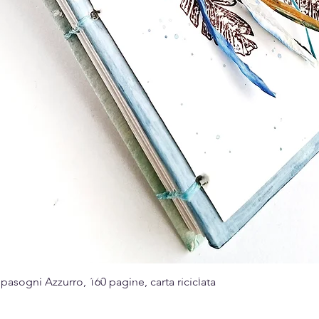
Made with passion for the art of paper
sogni Azzurro, 160 pagine, carta riciclata
Quick View