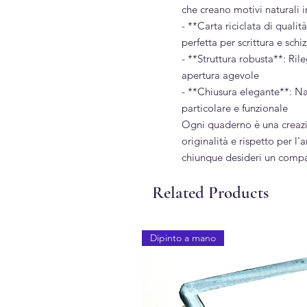
che creano motivi naturali ir
- **Carta riciclata di qualit
perfetta per scrittura e schiz
- **Struttura robusta**: Rile
apertura agevole
- **Chiusura elegante**: Na
particolare e funzionale
Ogni quaderno è una creazio
originalità e rispetto per l'a
chiunque desideri un compag
Related Products
Dipinto a mano