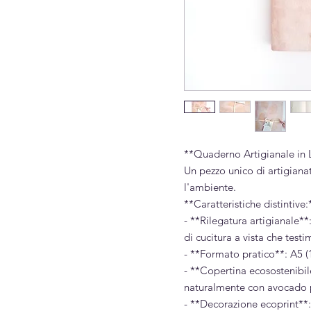
**Quaderno Artigianale in 
Un pezzo unico di artigianat
l'ambiente.
**Caratteristiche distintive:
- **Rilegatura artigianale
di cucitura a vista che test
- **Formato pratico**: A5 
- **Copertina ecosostenibile*
naturalmente con avocado p
- **Decorazione ecoprint**: