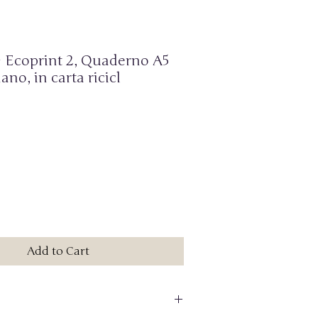
 Ecoprint 2, Quaderno A5
ano, in carta ricicl
Add to Cart