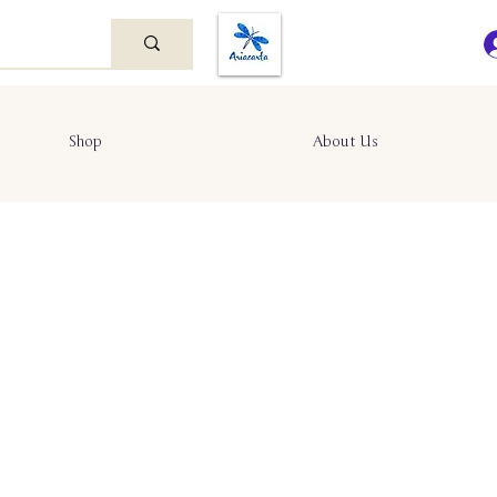
Shop
About Us