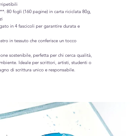
ripetibili
à**: 80 fogli (160 pagine) in carta riciclata 80g,
zi
gato in 4 fascicoli per garantire durata e
stro in tessuto che conferisce un tocco
ne sostenibile, perfetta per chi cerca qualità,
mbiente. Ideale per scrittori, artisti, studenti o
no di scrittura unico e responsabile.