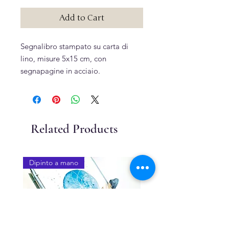
Add to Cart
Segnalibro stampato su carta di
lino, misure 5x15 cm, con
segnapagine in acciaio.
Related Products
Dipinto a mano