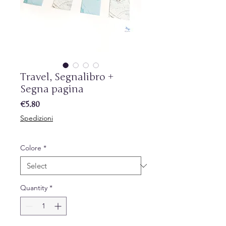
Travel, Segnalibro +
Segna pagina
Price
€5.80
Spedizioni
Colore
*
Quantity
*