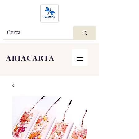
ARIACARTA