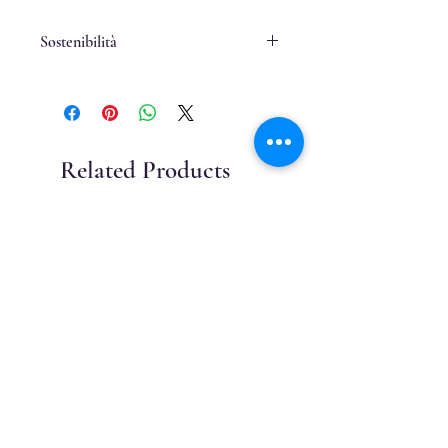
Sostenibilità
Cartoncino e carta riciclati
Cucito a mano
Related Products
Dipinto a mano