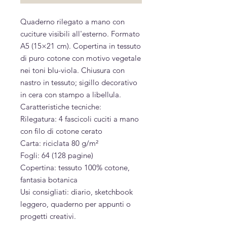
Quaderno rilegato a mano con
cuciture visibili all'esterno. Formato
A5 (15×21 cm). Copertina in tessuto
di puro cotone con motivo vegetale
nei toni blu-viola. Chiusura con
nastro in tessuto; sigillo decorativo
in cera con stampo a libellula.
Caratteristiche tecniche:
Rilegatura: 4 fascicoli cuciti a mano
con filo di cotone cerato
Carta: riciclata 80 g/m²
Fogli: 64 (128 pagine)
Copertina: tessuto 100% cotone,
fantasia botanica
Usi consigliati: diario, sketchbook
leggero, quaderno per appunti o
progetti creativi.