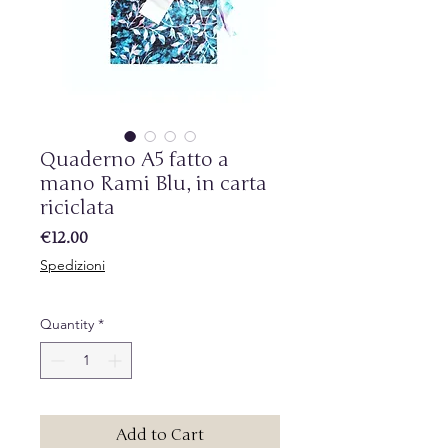
Quaderno A5 fatto a
mano Rami Blu, in carta
riciclata
Price
€12.00
Spedizioni
Quantity
*
Add to Cart