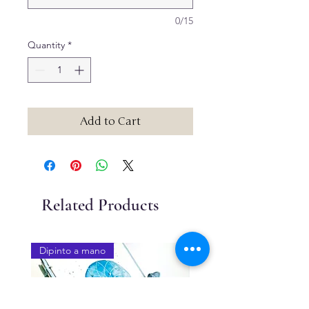
0/15
Quantity
*
Add to Cart
Related Products
Dipinto a mano