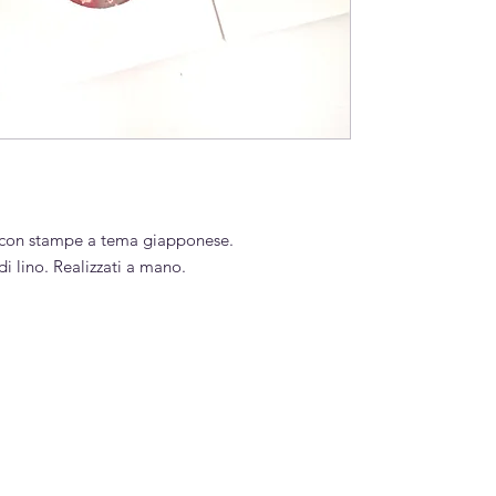
ali con stampe a tema giapponese.
i lino. Realizzati a mano.