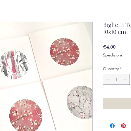
Biglietti 
10x10 cm
Price
€4.00
Spedizioni
Quantity
*