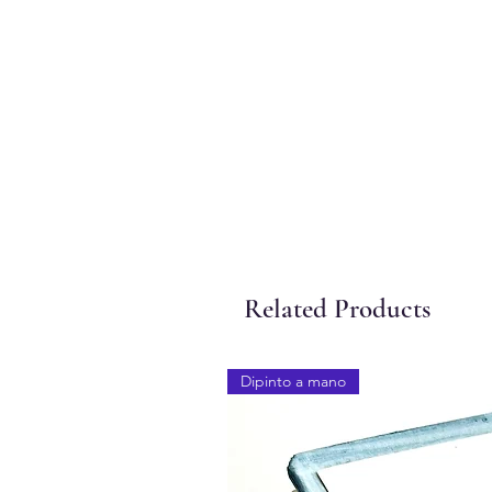
Related Products
Dipinto a mano