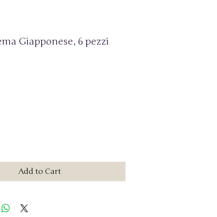
Tema Giapponese, 6 pezzi
Add to Cart